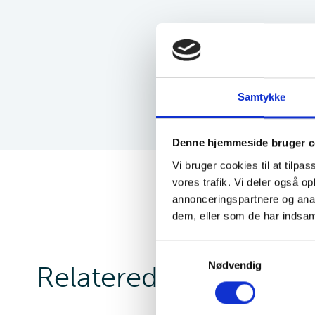
Samtykke
Denne hjemmeside bruger c
Vi bruger cookies til at tilpas
vores trafik. Vi deler også 
annonceringspartnere og anal
dem, eller som de har indsaml
Samtykkevalg
Nødvendig
Relaterede sider