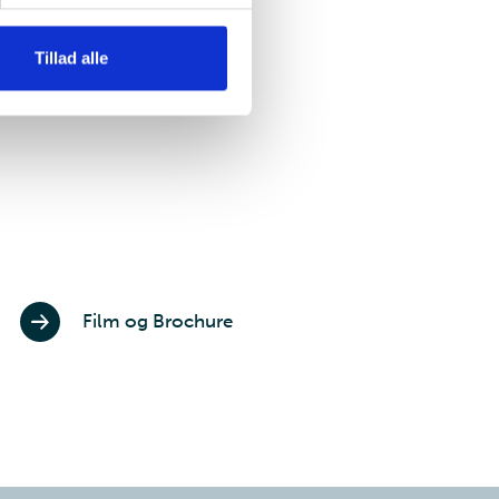
Tillad alle
Film og Brochure