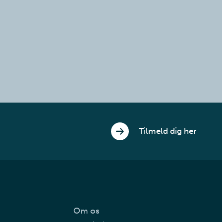
Tilmeld dig her
Om os