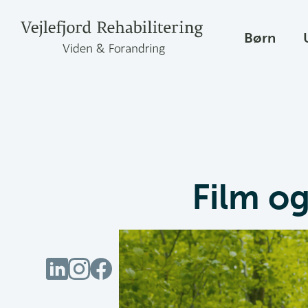
Børn
Film o