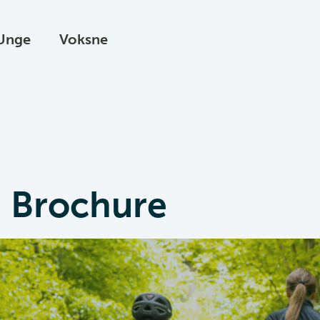
Unge
Voksne
g Brochure