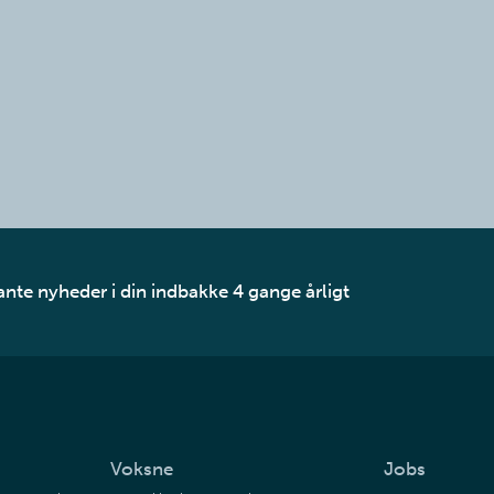
ante nyheder i din indbakke 4 gange årligt
Voksne
Jobs