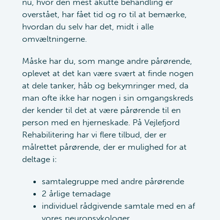
nu, hvor den mest akutte behandling er
overstået, har fået tid og ro til at bemærke,
hvordan du selv har det, midt i alle
omvæltningerne.
Måske har du, som mange andre pårørende,
oplevet at det kan være svært at finde nogen
at dele tanker, håb og bekymringer med, da
man ofte ikke har nogen i sin omgangskreds
der kender til det at være pårørende til en
person med en hjerneskade. På Vejlefjord
Rehabilitering har vi flere tilbud, der er
målrettet pårørende, der er mulighed for at
deltage i:
samtalegruppe med andre pårørende
2 årlige temadage
individuel rådgivende samtale med en af
vores neuropsykologer