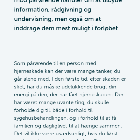
mod pårørende handler om at tilbyde
information, rådgivning og
undervisning, men også om at
inddrage dem mest muligt i forløbet.
Som pårørende til en person med
hjerneskade kan der være mange tanker, du
går alene med.
I den første tid, efter skaden er
sket, har du måske udelukkende brugt din
energi på den, der har fået hjerneskaden: Der
har været mange uvante ting, du skulle
forholde dig til, både i forhold til
sygehusbehandlingen, og i forhold til at få
familien og dagliglivet til at hænge sammen.
Det vil ikke være usædvanligt, hvis du først