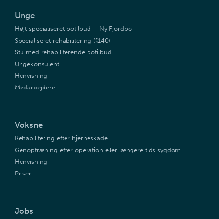
Unge
Højt specialiseret botilbud – Ny Fjordbo
Specialiseret rehabilitering (§140)
Stu med rehabiliterende botilbud
Ungekonsulent
Henvisning
Medarbejdere
Voksne
Rehabilitering efter hjerneskade
Genoptræning efter operation eller længere tids sygdom
Henvisning
Priser
Jobs