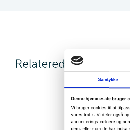
Relaterede sider
Samtykke
Denne hjemmeside bruger c
Vi bruger cookies til at tilpas
vores trafik. Vi deler også 
annonceringspartnere og anal
dem, eller som de har indsaml