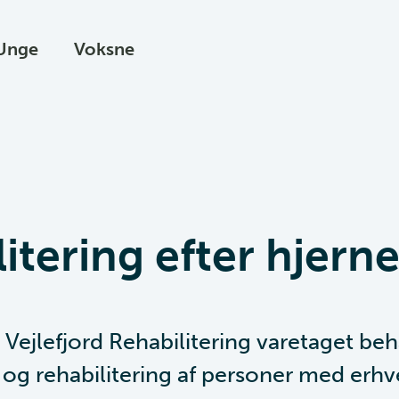
Unge
Voksne
itering efter hjern
 Vejlefjord Rehabilitering varetaget beh
g rehabilitering af personer med erhv