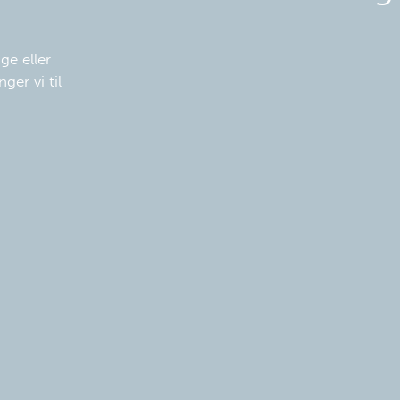
ge eller
ger vi til