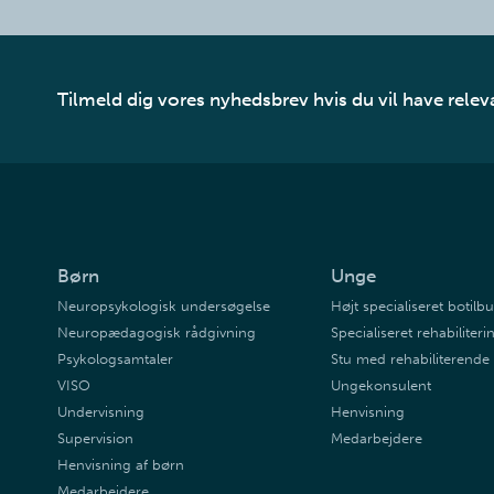
Tilmeld dig vores nyhedsbrev hvis du vil have relev
Børn
Unge
Neuropsykologisk undersøgelse
Højt specialiseret botil
Neuropædagogisk rådgivning
Specialiseret rehabiliteri
Psykologsamtaler
Stu med rehabiliterende
VISO
Ungekonsulent
Undervisning
Henvisning
Supervision
Medarbejdere
Henvisning af børn
Medarbejdere