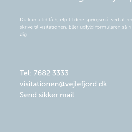
Du kan altid få hjælp til dine spørgsmål ved at rin
skrive til visitationen. Eller udfyld formularen så rin
dig.
Tel: 7682 3333
visitationen@vejlefjord.dk
Send sikker mail