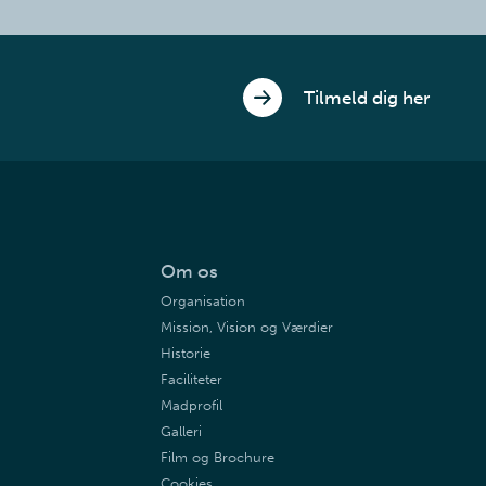
Tilmeld dig her
Om os
Organisation
Mission, Vision og Værdier
Historie
Faciliteter
Madprofil
Galleri
Film og Brochure
Cookies