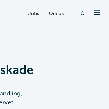
Jobs
Om os
eskade
andling,
ervet