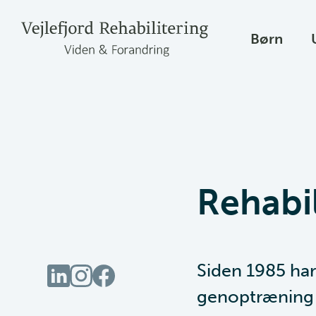
Børn
Rehabil
Siden 1985 har
genoptræning o