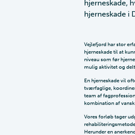
hjerneskade, hv
hjerneskade i
Vejlefjord har stor er
hjerneskade til at ku
niveau som før hjerne
mulig aktivitet og del
En hjerneskade vil oft
tværfaglige, koordine
team af fagprofessio
kombination af vansk
Vores forløb tager ud
rehabiliteringsmetode
Herunder en anerkende