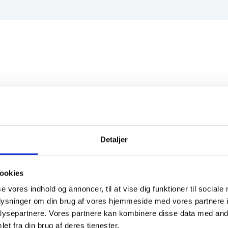
Detaljer
ookies
se vores indhold og annoncer, til at vise dig funktioner til sociale
oplysninger om din brug af vores hjemmeside med vores partnere i
ysepartnere. Vores partnere kan kombinere disse data med andr
et fra din brug af deres tjenester.