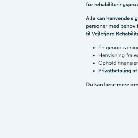
for rehabiliteringspro
Alle kan henvende sig t
personer med behov fo
til Vejlefjord Rehabilit
En genoptrænings
Henvisning fra e
Ophold finansier
Privatbetaling a
Du kan læse mere om 